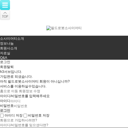
소사이어티소개
정보나눔
회원사소개
자료실
Q&A
로그인
회원탈퇴
h3서브입니다.
가입완료 되셨습니다.
아직 필드로봇소사이어티 회원이 아니십니까?
서비스를 이용하실수있습니다.
홈으로 이동
회원정보 수정
아이디/비밀번호를 입력해주세요
아이디
비밀번호
아이디 저장
비밀번호 저장
회원으로 가입하시려면?
아이디/비밀번호를 잊으셨다면?